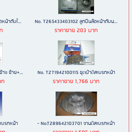
หน้าตับใ...
No. T265433403102 ลูกปืนล้อหน้าตับน...
ท
ราคาขาย 203 บาท
าง ซ้าย+...
No. T271942100115 ชุดผ้าดิสเบรกหน้า
าท
ราคาขาย 1,766 บาท
เบรกหน้า
- No.T289642103701 จานดิสเบรกหน้า