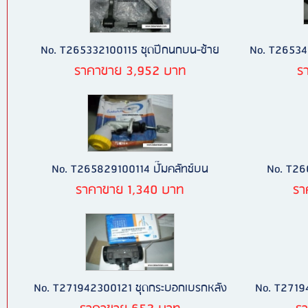
No. T265332100115 ชุดปีกนกบน-ซ้าย
No. T26534
ราคาขาย 3,952 บาท
ร
No. T265829100114 ปั๊มคลัทช์บน
No. T26
ราคาขาย 1,340 บาท
รา
No. T271942300121 ชุดกระบอกเบรกหลัง
No. T27194