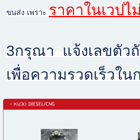
ราคาในเวปไม่
ขนส่ง เพราะ
3กรุณา แจ้งเลขตัวถั
เพื่อความรวดเร็วใ
- หมวด DIESEL/CNG