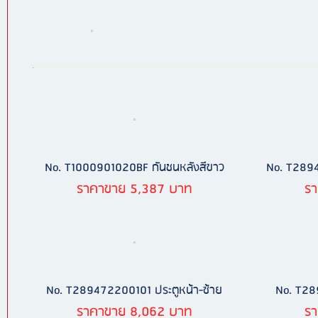
No. T1000901020BF กันชนหลังสีขาว
No. T2894
ราคาขาย 5,387 บาท
ร
No. T289472200101 ประตูหน้า-ซ้าย
No. T28
ราคาขาย 8,062 บาท
ร