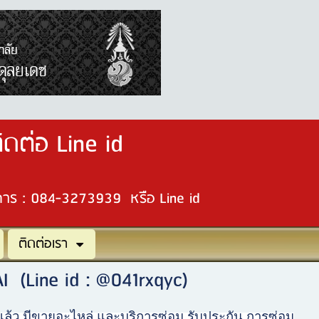
ดต่อ Line id
ิการ : 084-3273939 หรือ Line id
ติดต่อเรา
 (Line id : @041rxqyc)
 มีขายอะไหล่ และบริการซ่อม รับประกัน การซ่อม