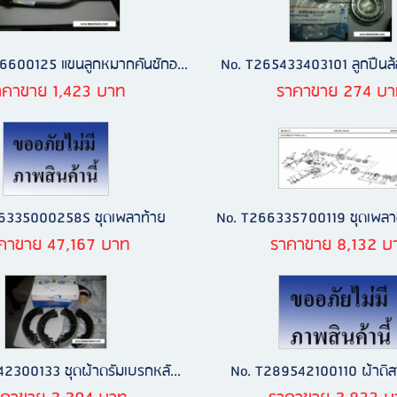
6600125 แขนลูกหมากคันชักอ...
No. T265433403101 ลูกปืนล้อ
าคาขาย 1,423 บาท
ราคาขาย 274 บา
6335000258S ชุดเพลาท้าย
No. T266335700119 ชุดเพลาข้
คาขาย 47,167 บาท
ราคาขาย 8,132 บ
2300133 ชุดผ้าดรัมเบรกหลั...
No. T289542100110 ผ้าดิส