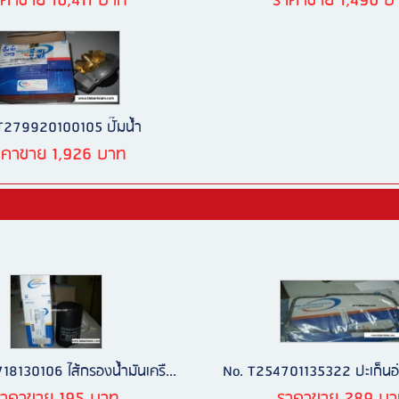
าคาขาย 10,411 บาท
ราคาขาย 1,490 บ
T279920100105 ปั๊มน้ำ
าคาขาย 1,926 บาท
8130106 ไส้กรองน้ำมันเครื...
No. T254701135322 ปะเก็นอ่า