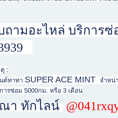
ถามอะไหล่ บริการซ่อ
73939
ุ :
SUPER ACE MINT
ยนต์ทาทา
จำหน่า
การซ่อม 5000กม. หรือ 3 เดือน
ุณา ทักไลน์
@041rxq