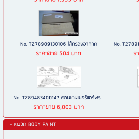
ราคาขาย 1,555 บาท
No. T278909130106 ไส้กรองอากาศ
No. T27891
ราคาขาย 504 บาท
ร
No. T289483400147 คอนเดนเซอร์แอร์พร...
ราคาขาย 6,003 บาท
- หมวด BODY PAINT