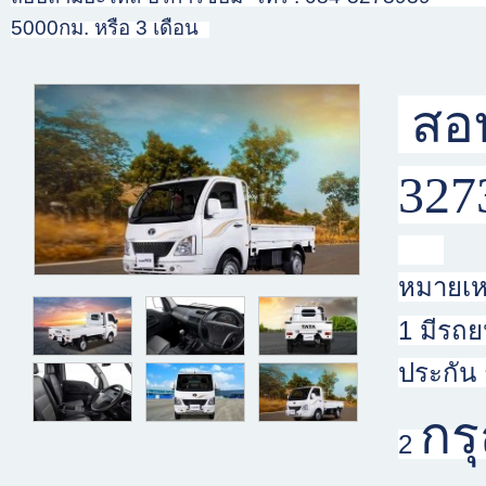
5000กม. หรือ 3 เดือน
สอบ
32
หมายเหต
1 มีรถ
ประกัน 
กร
2