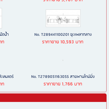
าท
ราคาขาย 3,767 บาท
้อน้ำ
No. T289441100201 ชุดเพลากลาง
าท
ราคาขาย 10,593 บาท
ัดลมแอร์
No. T278905116305S สายพานไทม์มิ่ง
าท
ราคาขาย 1,766 บาท